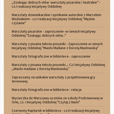
,,Szukając dobrych słów- warsztaty pisarskie i teatralne’’-
cz.I realizacji Inicjatywy Oddolnej
Warsztaty dziennikarskie i spotkanie autorskie z Marcelem
Woźniakiem - cz.I realizacji Inicjatywy Oddolnej "Męskie
czytanie"
Warsztaty pisarskie - zaproszenie- w ramach Inicjatywy
Oddolnej "Szukając dobrych słów..."
Warsztaty z pisania tekstu piosenki - Zaproszenie w ramach
Inicjatywy Oddolnej "Masło Maślane z Dorotą Masłowską"
Warsztaty fotograficzne w bibliotece - zaproszenie
Warsztaty z pisania tekstu piosenki ,- Cz.I Inicjatywy Oddolnej
,,Masło maślane z Dorotą Masłowską’’
Zapraszamy na unikalne warsztaty z projektowania gry
terenowej
Warsztaty fotograficzne w bibliotece - relacja
Wycieczka do Warszawy uczniów ze szkoły Podstawowej w
Orle, cz. I Inicjatywy Oddolnej "Czytaj z Nami"
Czerwony Kapturek w bibliotece - cz.II realizacji Inicjatywy