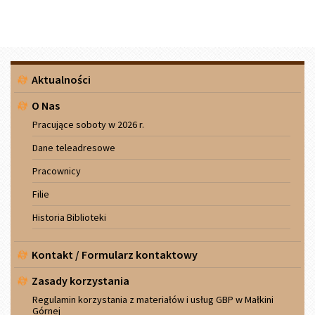
Menu
Aktualności
boczne
O Nas
Pracujące soboty w 2026 r.
Dane teleadresowe
Pracownicy
Filie
Historia Biblioteki
Kontakt / Formularz kontaktowy
Zasady korzystania
Regulamin korzystania z materiałów i usług GBP w Małkini
Górnej