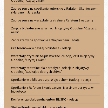
Oddolnej "Czytaj z Nami"
Zaproszenie na spotkanie autorskie z Rafałem Skoniecznym
i Marcinem Jurzystą
Zaproszenie na warsztaty teatralne z Rafałem Swaczyną
Zajęcia biblioteczne w ramach Inicjatywy Oddolnej "Czytaj z
nami"
Zapraszamy na spotkanie z Wojciechem Hadałą
Gra terenowa w naszej bibliotece - relacja
Warsztaty czytelniczo-plastyczne -relacja/ cz.III Inicjatywy
Oddolnej "Czytaj z Nami"
Warsztaty teatralne dla dorosłych -relacja z Inicjatywy
Oddolnej "Szukając dobrych słów..."
Spotkanie w bibliotece z p. Wojciechem Hadałą - relacja
Spotkanie z Rafałem Skoniecznym i Marcinem Jurzystą w
bibliotece
Konferencja dla beneficjentów BLISKO - relacja
Stefan Friedmann w bibliotece -relacja