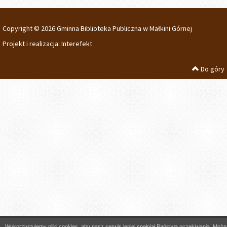
Copyright © 2026 Gminna Biblioteka Publiczna w Małkini Górnej
Projekt i realizacja:
Interefekt
Do góry
Wykorzystujemy pliki cookies, aby nasz serwis lepiej spełniał Państwa oczekiwania. Możn