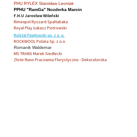
PHU RYLEX Stanisław Leoniak
PPHU "RamGa" Nozderka Marcin
F.H.U Jarosław Wileński
Rimexpol Ryszard Spaltabaka
Royal Play Łukasz Piotrowski
Rolstal Pawłowski sp. z o. o.
ROCKWOOL Polska Sp. z o.o.
Romanik Waldemar
MS TRANS Marek Siedlecki
Złote Runo Pracownia Florystyczno - Dekoratorska