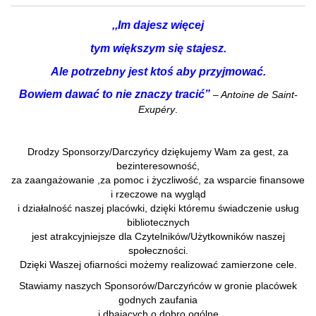
,,Im dajesz więcej
tym większym się stajesz.
Ale potrzebny jest ktoś aby przyjmować.
Bowiem dawać to nie znaczy tracić”
– Antoine de Saint-
Exupéry
.
Drodzy Sponsorzy/Darczyńcy dziękujemy Wam za gest, za
bezinteresowność,
za zaangażowanie ,za pomoc i życzliwość, za wsparcie finansowe
i rzeczowe na wygląd
i działalność naszej placówki, dzięki któremu świadczenie usług
bibliotecznych
jest atrakcyjniejsze dla Czytelników/Użytkowników naszej
społeczności.
Dzięki Waszej ofiarności możemy realizować zamierzone cele.
Stawiamy naszych Sponsorów/Darczyńców w gronie placówek
godnych zaufania
i dbających o dobro ogólne.