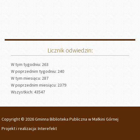
Licznik odwiedzin:
W tym tygodniu: 263
W poprzednim tygodniu: 240
W tym miesiącu: 287
W poprzednim miesiącu: 2379
Wszystkich: 43547
Copyright © 2026 Gminna Biblioteka Publiczna w Małkini Górnej
Projekt i realizacja:
Interefekt