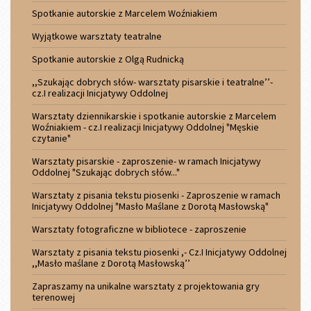
Spotkanie autorskie z Marcelem Woźniakiem
Wyjątkowe warsztaty teatralne
Spotkanie autorskie z Olgą Rudnicką
,,Szukając dobrych słów- warsztaty pisarskie i teatralne’’-
cz.I realizacji Inicjatywy Oddolnej
Warsztaty dziennikarskie i spotkanie autorskie z Marcelem
Woźniakiem - cz.I realizacji Inicjatywy Oddolnej "Męskie
czytanie"
Warsztaty pisarskie - zaproszenie- w ramach Inicjatywy
Oddolnej "Szukając dobrych słów..."
Warsztaty z pisania tekstu piosenki - Zaproszenie w ramach
Inicjatywy Oddolnej "Masło Maślane z Dorotą Masłowską"
Warsztaty fotograficzne w bibliotece - zaproszenie
Warsztaty z pisania tekstu piosenki ,- Cz.I Inicjatywy Oddolnej
,,Masło maślane z Dorotą Masłowską’’
Zapraszamy na unikalne warsztaty z projektowania gry
terenowej