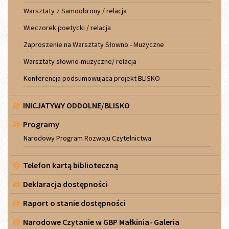
Warsztaty z Samoobrony / relacja
Wieczorek poetycki / relacja
Zaproszenie na Warsztaty Słowno - Muzyczne
Warsztaty słowno-muzyczne/ relacja
Konferencja podsumowująca projekt BLISKO
INICJATYWY ODDOLNE/BLISKO
Programy
Narodowy Program Rozwoju Czytelnictwa
Telefon kartą biblioteczną
Deklaracja dostępności
Raport o stanie dostępności
Narodowe Czytanie w GBP Małkinia- Galeria