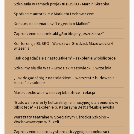
Szkolenia w ramach projektu BLISKO - Marcin Skrabka
Spotkanie autorskie z Markiem Lechowiczem
Konkurs na scenariusz "Legenda o Małkini"
Zaproszenie na spektakl ,,Spróbujmy jeszcze raz"
Konferencja BLISKO - Warszawa-Grodzisk Mazowiecki 4
września
"Jak dogadać się z nastolatkiem" - szkolenie w bibliotece
Szkolimy się dla Was - Grodzisk Mazowiecki 5 września
„Jak dogadać się z nastolatkiem – warsztat z budowania
relacji”-szkolenie
Marek Lechowicz w naszej bibliotece - relacja
"Budowanie oferty kulturalnej i animacyjnej dla seniorów w
bibliotece" - szkolenie p. Katarzyna Dettlaff-Lubiejewska
Warsztaty teatralne w Specjalnym Ośrodku Szkolno –
Wychowawczym w Zuzeli
Zaproszenie na uroczyste rozstrzygnięcie konkursu i