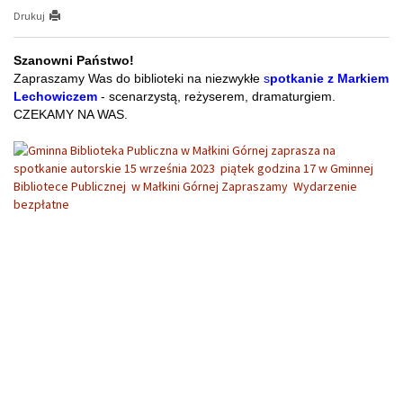
Drukuj
Szanowni Państwo!
Zapraszamy Was do biblioteki na niezwykłe 
s
potkanie 
z Markiem 
Lechowiczem
 - scenarzystą, reżyserem, dramaturgiem.
CZEKAMY NA WAS.