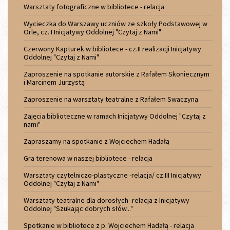
Warsztaty fotograficzne w bibliotece - relacja
Wycieczka do Warszawy uczniów ze szkoły Podstawowej w
Orle, cz. I Inicjatywy Oddolnej "Czytaj z Nami"
Czerwony Kapturek w bibliotece - cz.II realizacji Inicjatywy
Oddolnej "Czytaj z Nami"
Zaproszenie na spotkanie autorskie z Rafałem Skoniecznym
i Marcinem Jurzystą
Zaproszenie na warsztaty teatralne z Rafałem Swaczyną
Zajęcia biblioteczne w ramach Inicjatywy Oddolnej "Czytaj z
nami"
Zapraszamy na spotkanie z Wojciechem Hadałą
Gra terenowa w naszej bibliotece - relacja
Warsztaty czytelniczo-plastyczne -relacja/ cz.III Inicjatywy
Oddolnej "Czytaj z Nami"
Warsztaty teatralne dla dorosłych -relacja z Inicjatywy
Oddolnej "Szukając dobrych słów..."
Spotkanie w bibliotece z p. Wojciechem Hadałą - relacja