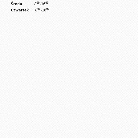
00
00
Środa 8
-16
00
00
Czwartek 8
-16