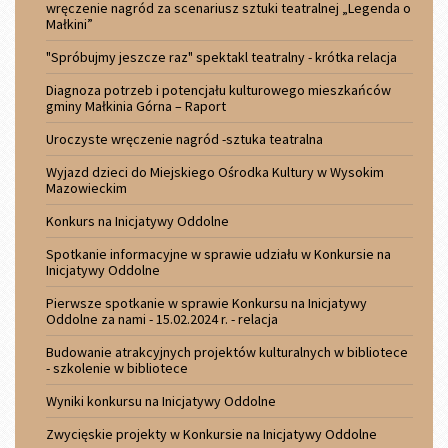
wręczenie nagród za scenariusz sztuki teatralnej „Legenda o
Małkini”
"Spróbujmy jeszcze raz" spektakl teatralny - krótka relacja
Diagnoza potrzeb i potencjału kulturowego mieszkańców
gminy Małkinia Górna – Raport
Uroczyste wręczenie nagród -sztuka teatralna
Wyjazd dzieci do Miejskiego Ośrodka Kultury w Wysokim
Mazowieckim
Konkurs na Inicjatywy Oddolne
Spotkanie informacyjne w sprawie udziału w Konkursie na
Inicjatywy Oddolne
Pierwsze spotkanie w sprawie Konkursu na Inicjatywy
Oddolne za nami - 15.02.2024 r. - relacja
Budowanie atrakcyjnych projektów kulturalnych w bibliotece
- szkolenie w bibliotece
Wyniki konkursu na Inicjatywy Oddolne
Zwycięskie projekty w Konkursie na Inicjatywy Oddolne