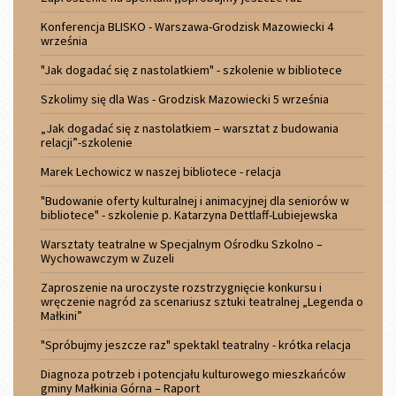
Konferencja BLISKO - Warszawa-Grodzisk Mazowiecki 4
września
"Jak dogadać się z nastolatkiem" - szkolenie w bibliotece
Szkolimy się dla Was - Grodzisk Mazowiecki 5 września
„Jak dogadać się z nastolatkiem – warsztat z budowania
relacji”-szkolenie
Marek Lechowicz w naszej bibliotece - relacja
"Budowanie oferty kulturalnej i animacyjnej dla seniorów w
bibliotece" - szkolenie p. Katarzyna Dettlaff-Lubiejewska
Warsztaty teatralne w Specjalnym Ośrodku Szkolno –
Wychowawczym w Zuzeli
Zaproszenie na uroczyste rozstrzygnięcie konkursu i
wręczenie nagród za scenariusz sztuki teatralnej „Legenda o
Małkini”
"Spróbujmy jeszcze raz" spektakl teatralny - krótka relacja
Diagnoza potrzeb i potencjału kulturowego mieszkańców
gminy Małkinia Górna – Raport