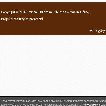
Copyright © 2026 Gminna Biblioteka Publiczna w Małkini Górnej
Projekt i realizacja:
Interefekt
Do góry
Wykorzystujemy pliki cookies, aby nasz serwis lepiej spełniał Państwa oczekiwania. Możn
zablokować zapisywanie cookies, zmieniając ustawienia przeglądarki.
Polityka plików cooki