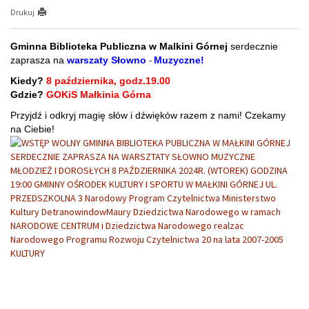
Drukuj
Gminna Biblioteka Publiczna w Malkini Górnej
serdecznie
-
zaprasza na
warszaty Słowno
Muzyczne!
Kiedy?
8 października, godz.19.00
Gdzie?
GOKiS Małkinia Górna
Przyjdź i odkryj magię słów i dźwięków razem z nami! Czekamy
na Ciebie!