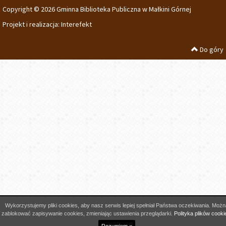
Copyright © 2026 Gminna Biblioteka Publiczna w Małkini Górnej
Projekt i realizacja:
Interefekt
Do góry
Wykorzystujemy pliki cookies, aby nasz serwis lepiej spełniał Państwa oczekiwania. Możn
zablokować zapisywanie cookies, zmieniając ustawienia przeglądarki.
Polityka plików cooki