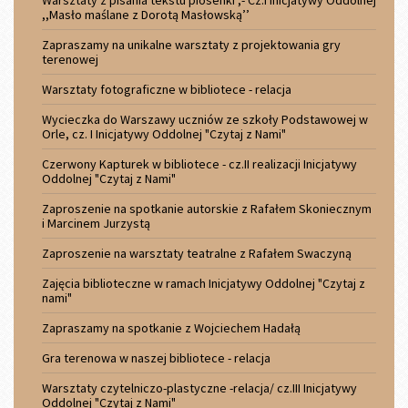
,,Masło maślane z Dorotą Masłowską’’
Zapraszamy na unikalne warsztaty z projektowania gry
terenowej
Warsztaty fotograficzne w bibliotece - relacja
Wycieczka do Warszawy uczniów ze szkoły Podstawowej w
Orle, cz. I Inicjatywy Oddolnej "Czytaj z Nami"
Czerwony Kapturek w bibliotece - cz.II realizacji Inicjatywy
Oddolnej "Czytaj z Nami"
Zaproszenie na spotkanie autorskie z Rafałem Skoniecznym
i Marcinem Jurzystą
Zaproszenie na warsztaty teatralne z Rafałem Swaczyną
Zajęcia biblioteczne w ramach Inicjatywy Oddolnej "Czytaj z
nami"
Zapraszamy na spotkanie z Wojciechem Hadałą
Gra terenowa w naszej bibliotece - relacja
Warsztaty czytelniczo-plastyczne -relacja/ cz.III Inicjatywy
Oddolnej "Czytaj z Nami"