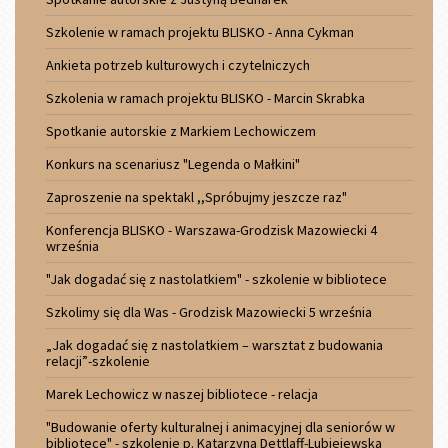
Szkolenie w ramach projektu BLISKO - Anna Cykman
Ankieta potrzeb kulturowych i czytelniczych
Szkolenia w ramach projektu BLISKO - Marcin Skrabka
Spotkanie autorskie z Markiem Lechowiczem
Konkurs na scenariusz "Legenda o Małkini"
Zaproszenie na spektakl ,,Spróbujmy jeszcze raz"
Konferencja BLISKO - Warszawa-Grodzisk Mazowiecki 4
września
"Jak dogadać się z nastolatkiem" - szkolenie w bibliotece
Szkolimy się dla Was - Grodzisk Mazowiecki 5 września
„Jak dogadać się z nastolatkiem – warsztat z budowania
relacji”-szkolenie
Marek Lechowicz w naszej bibliotece - relacja
"Budowanie oferty kulturalnej i animacyjnej dla seniorów w
bibliotece" - szkolenie p. Katarzyna Dettlaff-Lubiejewska