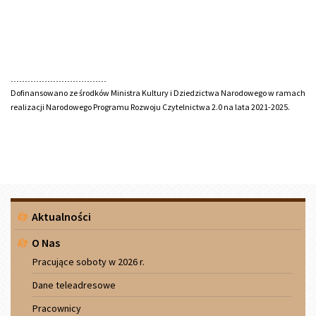
..................................
Dofinansowano ze środków Ministra Kultury i Dziedzictwa Narodowego w ramach
realizacji Narodowego Programu Rozwoju Czytelnictwa 2.0 na lata 2021-2025.
Menu
Aktualności
boczne
O Nas
Pracujące soboty w 2026 r.
Dane teleadresowe
Pracownicy