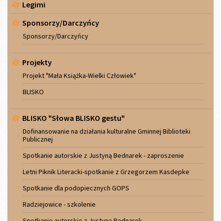
Legimi
Sponsorzy/Darczyńcy
Sponsorzy/Darczyńcy
Projekty
Projekt "Mała Książka-Wielki Człowiek"
BLISKO
BLISKO "Słowa BLISKO gestu"
Dofinansowanie na działania kulturalne Gminnej Biblioteki
Publicznej
Spotkanie autorskie z Justyną Bednarek - zaproszenie
Letni Piknik Literacki-spotkanie z Grzegorzem Kasdepke
Spotkanie dla podopiecznych GOPS
Radziejowice - szkolenie
Spotkanie autorskie z Justyną Bednarek