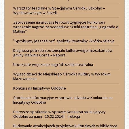
Warsztaty teatralne w Specjalnym Ośrodku Szkolno –
Wychowawczym w Zuzeli
Zaproszenie na uroczyste rozstrzygnięcie konkursu i
wręczenie nagród za scenariusz sztuki teatralnej „Legenda o
Małkini”
"Spróbujmy jeszcze raz" spektakl teatralny - krótka relacja
Diagnoza potrzeb i potencjału kulturowego mieszkańców
gminy Małkinia Górna – Raport
Uroczyste wręczenie nagród -sztuka teatralna
Wyjazd dzieci do Miejskiego Ośrodka Kultury w Wysokim
Mazowieckim
Konkurs na Inicjatywy Oddolne
Spotkanie informacyjne w sprawie udziału w Konkursie na
Inicjatywy Oddolne
Pierwsze spotkanie w sprawie Konkursu na Inicjatywy
Oddolne za nami - 15.02.2024 r. - relacja
Budowanie atrakcyjnych projektów kulturalnych w bibliotece