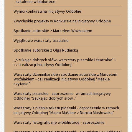
- szkolenie w bibliotece
Wyniki konkursu na Inicjatywy Oddolne
Zwycięskie projekty w Konkursie na Inicjatywy Oddolne
Spotkanie autorskie z Marcelem Woźniakiem
Wyjątkowe warsztaty teatralne
Spotkanie autorskie z Olgą Rudnicką
,,Szukając dobrych słów- warsztaty pisarskie i teatralne’’-
cz.I realizacji Inicjatywy Oddolnej
Warsztaty dziennikarskie i spotkanie autorskie z Marcelem
Woźniakiem - cz.I realizacji Inicjatywy Oddolnej "Męskie
czytanie"
Warsztaty pisarskie - zaproszenie- w ramach Inicjatywy
Oddolnej "Szukając dobrych słów..."
Warsztaty z pisania tekstu piosenki - Zaproszenie w ramach
Inicjatywy Oddolnej "Masło Maślane z Dorotą Masłowską"
Warsztaty fotograficzne w bibliotece - zaproszenie
Warsztaty z pisania tekstu piosenki ,- Cz.I Inicjatywy Oddolnej