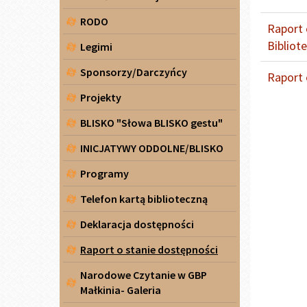
RODO
Raport 
Bibliot
Legimi
Sponsorzy/Darczyńcy
Raport 
Projekty
BLISKO "Słowa BLISKO gestu"
INICJATYWY ODDOLNE/BLISKO
Programy
Telefon kartą biblioteczną
Deklaracja dostępności
Raport o stanie dostępności
Narodowe Czytanie w GBP
Małkinia- Galeria