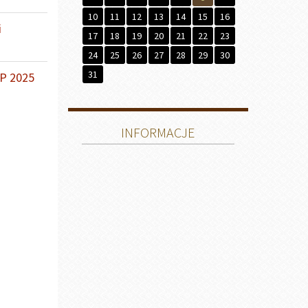
10
11
12
13
14
15
16
i
17
18
19
20
21
22
23
24
25
26
27
28
29
30
31
BP 2025
INFORMACJE