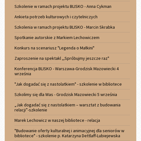
Szkolenie w ramach projektu BLISKO - Anna Cykman
Ankieta potrzeb kulturowych i czytelniczych
Szkolenia w ramach projektu BLISKO - Marcin Skrabka
Spotkanie autorskie z Markiem Lechowiczem
Konkurs na scenariusz "Legenda o Małkini"
Zaproszenie na spektakl ,,Spróbujmy jeszcze raz"
Konferencja BLISKO - Warszawa-Grodzisk Mazowiecki 4
września
"Jak dogadać się z nastolatkiem" - szkolenie w bibliotece
Szkolimy się dla Was - Grodzisk Mazowiecki 5 września
„Jak dogadać się z nastolatkiem – warsztat z budowania
relacji”-szkolenie
Marek Lechowicz w naszej bibliotece - relacja
"Budowanie oferty kulturalnej i animacyjnej dla seniorów w
bibliotece" - szkolenie p. Katarzyna Dettlaff-Lubiejewska