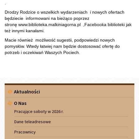
.
Drodzy Rodzice o wszelkich wydarzeniach i nowych ofertach
będziecie informowani na bieżąco poprzez
stronę www.biblioteka.malkiniagorna.pl ,Facebooka biblioteki jak
też innymi kanałami.
Macie również możliwość sugestii, podpowiedzi nowych
pomysłów. Wtedy łatwiej nam będzie dostosować ofertę do
potrzeb i oczekiwań Waszych Pociech.
Menu
Aktualności
boczne
O Nas
Pracujące soboty w 2026 r.
Dane teleadresowe
Pracownicy