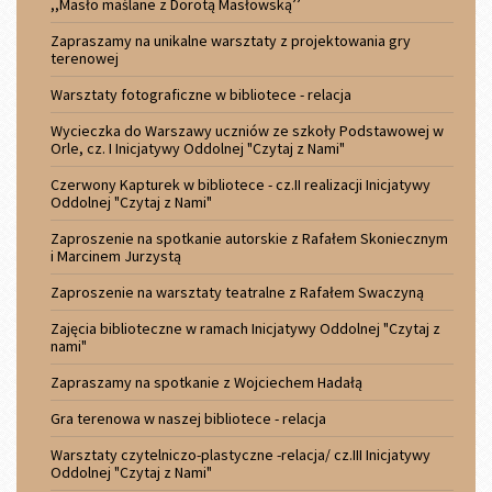
,,Masło maślane z Dorotą Masłowską’’
Zapraszamy na unikalne warsztaty z projektowania gry
terenowej
Warsztaty fotograficzne w bibliotece - relacja
Wycieczka do Warszawy uczniów ze szkoły Podstawowej w
Orle, cz. I Inicjatywy Oddolnej "Czytaj z Nami"
Czerwony Kapturek w bibliotece - cz.II realizacji Inicjatywy
Oddolnej "Czytaj z Nami"
Zaproszenie na spotkanie autorskie z Rafałem Skoniecznym
i Marcinem Jurzystą
Zaproszenie na warsztaty teatralne z Rafałem Swaczyną
Zajęcia biblioteczne w ramach Inicjatywy Oddolnej "Czytaj z
nami"
Zapraszamy na spotkanie z Wojciechem Hadałą
Gra terenowa w naszej bibliotece - relacja
Warsztaty czytelniczo-plastyczne -relacja/ cz.III Inicjatywy
Oddolnej "Czytaj z Nami"