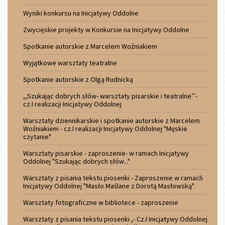
Wyniki konkursu na Inicjatywy Oddolne
Zwycięskie projekty w Konkursie na Inicjatywy Oddolne
Spotkanie autorskie z Marcelem Woźniakiem
Wyjątkowe warsztaty teatralne
Spotkanie autorskie z Olgą Rudnicką
,,Szukając dobrych słów- warsztaty pisarskie i teatralne’’-
cz.I realizacji Inicjatywy Oddolnej
Warsztaty dziennikarskie i spotkanie autorskie z Marcelem
Woźniakiem - cz.I realizacji Inicjatywy Oddolnej "Męskie
czytanie"
Warsztaty pisarskie - zaproszenie- w ramach Inicjatywy
Oddolnej "Szukając dobrych słów..."
Warsztaty z pisania tekstu piosenki - Zaproszenie w ramach
Inicjatywy Oddolnej "Masło Maślane z Dorotą Masłowską"
Warsztaty fotograficzne w bibliotece - zaproszenie
Warsztaty z pisania tekstu piosenki ,- Cz.I Inicjatywy Oddolnej