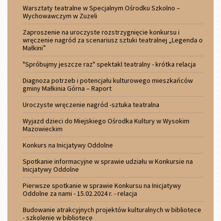
Warsztaty teatralne w Specjalnym Ośrodku Szkolno –
Wychowawczym w Zuzeli
Zaproszenie na uroczyste rozstrzygnięcie konkursu i
wręczenie nagród za scenariusz sztuki teatralnej „Legenda o
Małkini”
"Spróbujmy jeszcze raz" spektakl teatralny - krótka relacja
Diagnoza potrzeb i potencjału kulturowego mieszkańców
gminy Małkinia Górna – Raport
Uroczyste wręczenie nagród -sztuka teatralna
Wyjazd dzieci do Miejskiego Ośrodka Kultury w Wysokim
Mazowieckim
Konkurs na Inicjatywy Oddolne
Spotkanie informacyjne w sprawie udziału w Konkursie na
Inicjatywy Oddolne
Pierwsze spotkanie w sprawie Konkursu na Inicjatywy
Oddolne za nami - 15.02.2024 r. - relacja
Budowanie atrakcyjnych projektów kulturalnych w bibliotece
- szkolenie w bibliotece