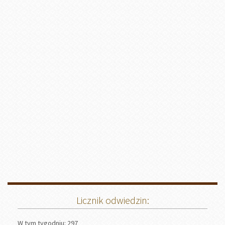
Licznik odwiedzin:
W tym tygodniu: 297