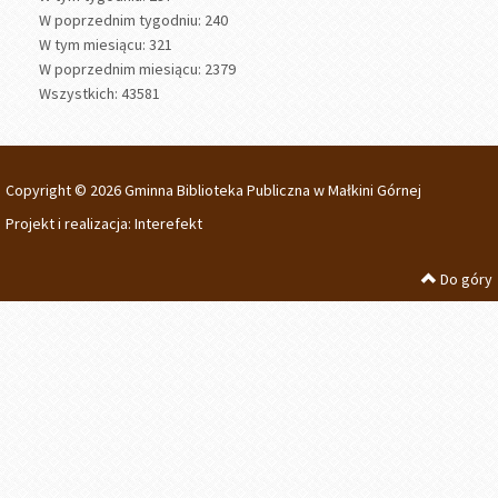
W poprzednim tygodniu: 240
W tym miesiącu: 321
W poprzednim miesiącu: 2379
Wszystkich: 43581
Copyright © 2026 Gminna Biblioteka Publiczna w Małkini Górnej
Projekt i realizacja:
Interefekt
Do góry