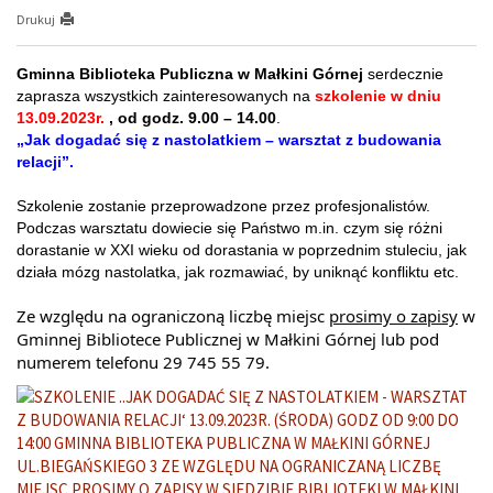
Drukuj
Gminna Biblioteka Publiczna w Małkini Górnej
serdecznie
zaprasza wszystkich zainteresowanych na
szkolenie w dniu
13.09.2023r.
, od godz. 9.00 – 14.00
.
„Jak dogadać się z nastolatkiem – warsztat z budowania
relacji”.
Szkolenie zostanie przeprowadzone przez profesjonalistów.
Podczas warsztatu dowiecie się Państwo m.in. czym się różni
dorastanie w XXI wieku od dorastania w poprzednim stuleciu, jak
działa mózg nastolatka, jak rozmawiać, by uniknąć konfliktu etc.
Ze względu na ograniczoną liczbę miejsc 
prosimy o zapisy
 w 
Gminnej Bibliotece Publicznej w Małkini Górnej
 lub pod 
numerem telefonu 29 745 55 79.