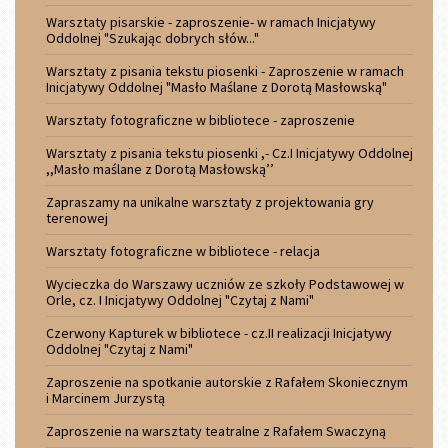
Warsztaty pisarskie - zaproszenie- w ramach Inicjatywy
Oddolnej "Szukając dobrych słów..."
Warsztaty z pisania tekstu piosenki - Zaproszenie w ramach
Inicjatywy Oddolnej "Masło Maślane z Dorotą Masłowską"
Warsztaty fotograficzne w bibliotece - zaproszenie
Warsztaty z pisania tekstu piosenki ,- Cz.I Inicjatywy Oddolnej
,,Masło maślane z Dorotą Masłowską’’
Zapraszamy na unikalne warsztaty z projektowania gry
terenowej
Warsztaty fotograficzne w bibliotece - relacja
Wycieczka do Warszawy uczniów ze szkoły Podstawowej w
Orle, cz. I Inicjatywy Oddolnej "Czytaj z Nami"
Czerwony Kapturek w bibliotece - cz.II realizacji Inicjatywy
Oddolnej "Czytaj z Nami"
Zaproszenie na spotkanie autorskie z Rafałem Skoniecznym
i Marcinem Jurzystą
Zaproszenie na warsztaty teatralne z Rafałem Swaczyną