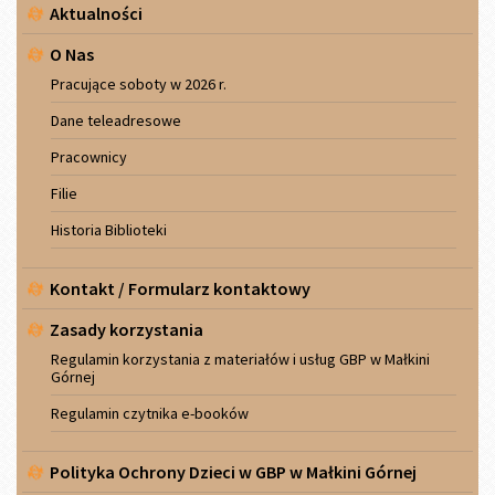
Menu
Aktualności
boczne
O Nas
Pracujące soboty w 2026 r.
Dane teleadresowe
Pracownicy
Filie
Historia Biblioteki
Kontakt / Formularz kontaktowy
Zasady korzystania
Regulamin korzystania z materiałów i usług GBP w Małkini
Górnej
Regulamin czytnika e-booków
Polityka Ochrony Dzieci w GBP w Małkini Górnej