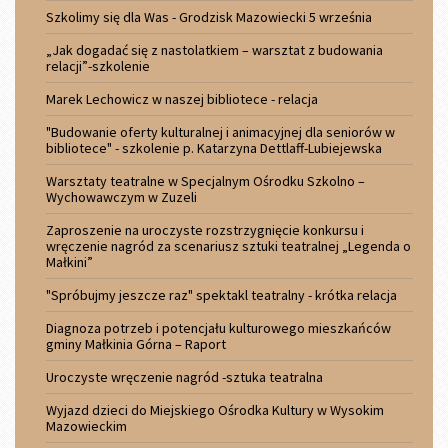
Szkolimy się dla Was - Grodzisk Mazowiecki 5 września
„Jak dogadać się z nastolatkiem – warsztat z budowania
relacji”-szkolenie
Marek Lechowicz w naszej bibliotece - relacja
"Budowanie oferty kulturalnej i animacyjnej dla seniorów w
bibliotece" - szkolenie p. Katarzyna Dettlaff-Lubiejewska
Warsztaty teatralne w Specjalnym Ośrodku Szkolno –
Wychowawczym w Zuzeli
Zaproszenie na uroczyste rozstrzygnięcie konkursu i
wręczenie nagród za scenariusz sztuki teatralnej „Legenda o
Małkini”
"Spróbujmy jeszcze raz" spektakl teatralny - krótka relacja
Diagnoza potrzeb i potencjału kulturowego mieszkańców
gminy Małkinia Górna – Raport
Uroczyste wręczenie nagród -sztuka teatralna
Wyjazd dzieci do Miejskiego Ośrodka Kultury w Wysokim
Mazowieckim