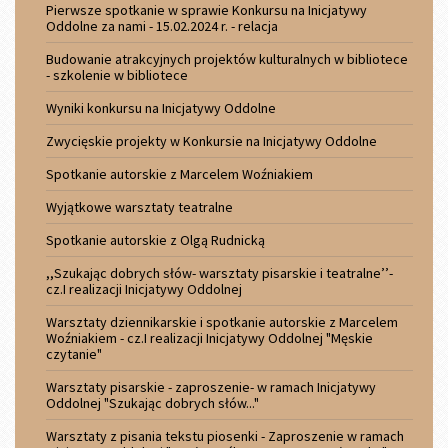
Pierwsze spotkanie w sprawie Konkursu na Inicjatywy
Oddolne za nami - 15.02.2024 r. - relacja
Budowanie atrakcyjnych projektów kulturalnych w bibliotece
- szkolenie w bibliotece
Wyniki konkursu na Inicjatywy Oddolne
Zwycięskie projekty w Konkursie na Inicjatywy Oddolne
Spotkanie autorskie z Marcelem Woźniakiem
Wyjątkowe warsztaty teatralne
Spotkanie autorskie z Olgą Rudnicką
,,Szukając dobrych słów- warsztaty pisarskie i teatralne’’-
cz.I realizacji Inicjatywy Oddolnej
Warsztaty dziennikarskie i spotkanie autorskie z Marcelem
Woźniakiem - cz.I realizacji Inicjatywy Oddolnej "Męskie
czytanie"
Warsztaty pisarskie - zaproszenie- w ramach Inicjatywy
Oddolnej "Szukając dobrych słów..."
Warsztaty z pisania tekstu piosenki - Zaproszenie w ramach