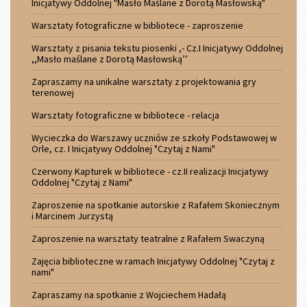
Inicjatywy Oddolnej "Masło Maślane z Dorotą Masłowską"
Warsztaty fotograficzne w bibliotece - zaproszenie
Warsztaty z pisania tekstu piosenki ,- Cz.I Inicjatywy Oddolnej
,,Masło maślane z Dorotą Masłowską’’
Zapraszamy na unikalne warsztaty z projektowania gry
terenowej
Warsztaty fotograficzne w bibliotece - relacja
Wycieczka do Warszawy uczniów ze szkoły Podstawowej w
Orle, cz. I Inicjatywy Oddolnej "Czytaj z Nami"
Czerwony Kapturek w bibliotece - cz.II realizacji Inicjatywy
Oddolnej "Czytaj z Nami"
Zaproszenie na spotkanie autorskie z Rafałem Skoniecznym
i Marcinem Jurzystą
Zaproszenie na warsztaty teatralne z Rafałem Swaczyną
Zajęcia biblioteczne w ramach Inicjatywy Oddolnej "Czytaj z
nami"
Zapraszamy na spotkanie z Wojciechem Hadałą