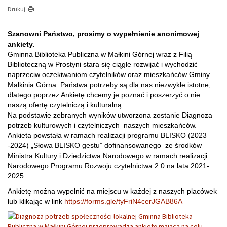
Drukuj
Szanowni Państwo, prosimy o wypełnienie anonimowej
ankiety.
Gminna Biblioteka Publiczna w Małkini Górnej wraz z Filią
Biblioteczną w Prostyni stara się ciągle rozwijać i wychodzić
naprzeciw oczekiwaniom czytelników oraz mieszkańców Gminy
Małkinia Górna. Państwa potrzeby są dla nas niezwykle istotne,
dlatego poprzez Ankietę chcemy je poznać i poszerzyć o nie
naszą ofertę czytelniczą i kulturalną.
Na podstawie zebranych wyników utworzona zostanie Diagnoza
potrzeb kulturowych i czytelniczych naszych mieszkańców.
Ankieta powstała w ramach realizacji programu BLISKO (2023
-2024) „Słowa BLISKO gestu” dofinansowanego ze środków
Ministra Kultury i Dziedzictwa Narodowego w ramach realizacji
Narodowego Programu Rozwoju czytelnictwa 2.0 na lata 2021-
2025.
Ankietę można wypełnić na miejscu w każdej z naszych placówek
lub klikając w link
https://forms.gle/tyFriN4cerJGAB86A