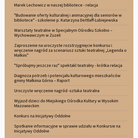
Marek Lechowicz w naszej bibliotece - relacja
"Budowanie oferty kulturalnej i animacyjnej dla seniorów w
bibliotece" - szkolenie p. Katarzyna Dettlaff-Lubiejewska
Warsztaty teatralne w Specjalnym Ośrodku Szkolno –
Wychowawczym w Zuzeli
Zaproszenie na uroczyste rozstrzygnięcie konkursu i
wręczenie nagród za scenariusz sztuki teatralnej „Legenda o
Małkini”
"Spróbujmy jeszcze raz" spektakl teatralny - krótka relacja
Diagnoza potrzeb i potencjału kulturowego mieszkańców
gminy Małkinia Górna – Raport
Uroczyste wręczenie nagród -sztuka teatralna
Wyjazd dzieci do Miejskiego Ośrodka Kultury w Wysokim
Mazowieckim
Konkurs na Inicjatywy Oddolne
Spotkanie informacyjne w sprawie udziału w Konkursie na
Inicjatywy Oddolne