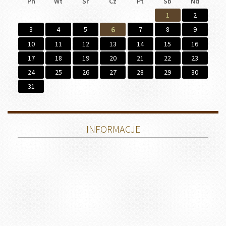
Pn
Wt
Śr
Cz
Pt
Sb
Nd
1
2
3
4
5
6
7
8
9
10
11
12
13
14
15
16
17
18
19
20
21
22
23
24
25
26
27
28
29
30
31
INFORMACJE