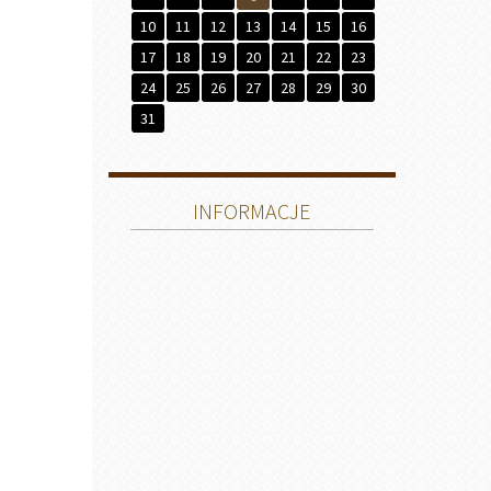
10
11
12
13
14
15
16
17
18
19
20
21
22
23
24
25
26
27
28
29
30
31
INFORMACJE