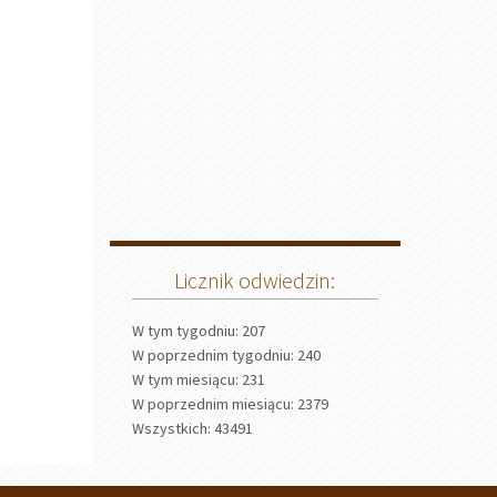
Licznik odwiedzin:
W tym tygodniu: 207
W poprzednim tygodniu: 240
W tym miesiącu: 231
W poprzednim miesiącu: 2379
Wszystkich: 43491