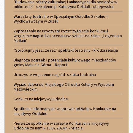
"Budowanie oferty kulturalnej i animacyjnej dla seniorów w
bibliotece" - szkolenie p. Katarzyna Dettlaff-Lubiejewska
Warsztaty teatralne w Specjalnym Ośrodku Szkolno –
Wychowawczym w Zuzeli
Zaproszenie na uroczyste rozstrzygnięcie konkursu i
wręczenie nagród za scenariusz sztuki teatralnej „Legenda o
Małkini”
"Spróbujmy jeszcze raz" spektakl teatralny - krótka relacja
Diagnoza potrzeb i potencjału kulturowego mieszkańców
gminy Małkinia Górna – Raport
Uroczyste wręczenie nagród -sztuka teatralna
Wyjazd dzieci do Miejskiego Ośrodka Kultury w Wysokim
Mazowieckim
Konkurs na Inicjatywy Oddolne
Spotkanie informacyjne w sprawie udziału w Konkursie na
Inicjatywy Oddolne
Pierwsze spotkanie w sprawie Konkursu na Inicjatywy
Oddolne za nami - 15.02.2024 r. - relacja