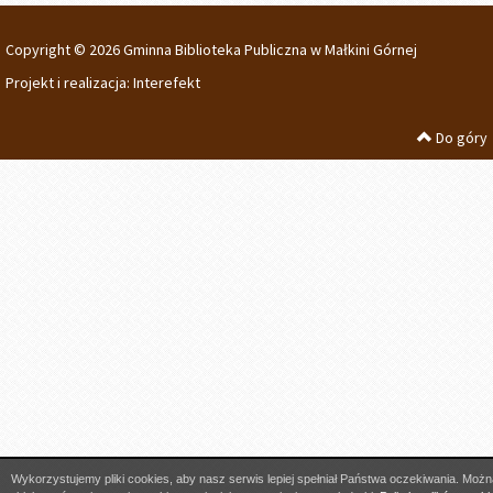
Copyright © 2026 Gminna Biblioteka Publiczna w Małkini Górnej
Projekt i realizacja:
Interefekt
Do góry
Wykorzystujemy pliki cookies, aby nasz serwis lepiej spełniał Państwa oczekiwania. Możn