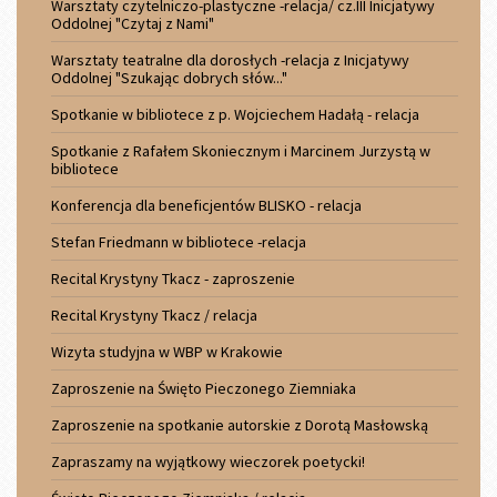
Warsztaty czytelniczo-plastyczne -relacja/ cz.III Inicjatywy
Oddolnej "Czytaj z Nami"
Warsztaty teatralne dla dorosłych -relacja z Inicjatywy
Oddolnej "Szukając dobrych słów..."
Spotkanie w bibliotece z p. Wojciechem Hadałą - relacja
Spotkanie z Rafałem Skoniecznym i Marcinem Jurzystą w
bibliotece
Konferencja dla beneficjentów BLISKO - relacja
Stefan Friedmann w bibliotece -relacja
Recital Krystyny Tkacz - zaproszenie
Recital Krystyny Tkacz / relacja
Wizyta studyjna w WBP w Krakowie
Zaproszenie na Święto Pieczonego Ziemniaka
Zaproszenie na spotkanie autorskie z Dorotą Masłowską
Zapraszamy na wyjątkowy wieczorek poetycki!