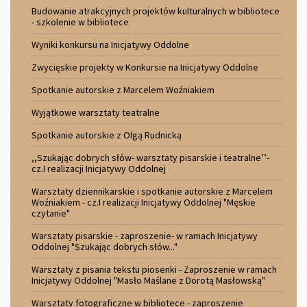
Budowanie atrakcyjnych projektów kulturalnych w bibliotece
- szkolenie w bibliotece
Wyniki konkursu na Inicjatywy Oddolne
Zwycięskie projekty w Konkursie na Inicjatywy Oddolne
Spotkanie autorskie z Marcelem Woźniakiem
Wyjątkowe warsztaty teatralne
Spotkanie autorskie z Olgą Rudnicką
,,Szukając dobrych słów- warsztaty pisarskie i teatralne’’-
cz.I realizacji Inicjatywy Oddolnej
Warsztaty dziennikarskie i spotkanie autorskie z Marcelem
Woźniakiem - cz.I realizacji Inicjatywy Oddolnej "Męskie
czytanie"
Warsztaty pisarskie - zaproszenie- w ramach Inicjatywy
Oddolnej "Szukając dobrych słów..."
Warsztaty z pisania tekstu piosenki - Zaproszenie w ramach
Inicjatywy Oddolnej "Masło Maślane z Dorotą Masłowską"
Warsztaty fotograficzne w bibliotece - zaproszenie