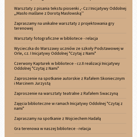
Warsztaty z pisania tekstu piosenki ,- Cz.I Inicjatywy Oddolnej
,,Masło maślane z Dorotą Masłowską’’
Zapraszamy na unikalne warsztaty z projektowania gry
terenowej
Warsztaty fotograficzne w bibliotece - relacja
Wycieczka do Warszawy uczniów ze szkoły Podstawowej w
Orle, cz. I Inicjatywy Oddolnej "Czytaj z Nami"
Czerwony Kapturek w bibliotece - cz.II realizacji Inicjatywy
Oddolnej "Czytaj z Nami"
Zaproszenie na spotkanie autorskie z Rafałem Skoniecznym
i Marcinem Jurzystą
Zaproszenie na warsztaty teatralne z Rafałem Swaczyną
Zajęcia biblioteczne w ramach Inicjatywy Oddolnej "Czytaj z
nami"
Zapraszamy na spotkanie z Wojciechem Hadałą
Gra terenowa w naszej bibliotece - relacja