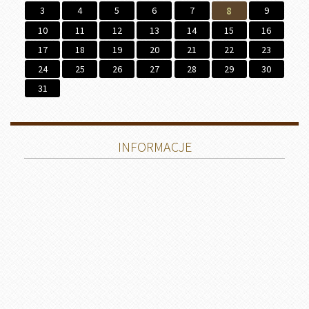
3
4
5
6
7
8
9
10
11
12
13
14
15
16
17
18
19
20
21
22
23
24
25
26
27
28
29
30
31
INFORMACJE