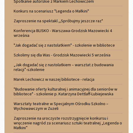
Spotkanie autorskie z Markiem Lechowiczem
Konkurs na scenariusz "Legenda o Małkini"
Zaproszenie na spektakl ,,Spróbujmy jeszcze raz"
Konferencja BLISKO - Warszawa-Grodzisk Mazowiecki 4
września
"Jak dogadać się z nastolatkiem" - szkolenie w bibliotece
Szkolimy się dla Was - Grodzisk Mazowiecki 5 września
„Jak dogadać się z nastolatkiem – warsztat z budowania
relacji”-szkolenie
Marek Lechowicz w naszej bibliotece - relacja
"Budowanie oferty kulturalnej i animacyjnej dla seniorów w
bibliotece" - szkolenie p. Katarzyna Dettlaff-Lubiejewska
Warsztaty teatralne w Specjalnym Ośrodku Szkolno –
Wychowawczym w Zuzeli
Zaproszenie na uroczyste rozstrzygnięcie konkursu i
wręczenie nagród za scenariusz sztuki teatralnej „Legenda o
Małkini”