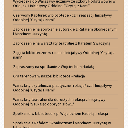
Wycieczka do Warszawy uczniów ze szkoły Podstawowej w
Orle, cz. I Inicjatywy Oddolnej "Czytaj z Nami"
Czerwony Kapturek w bibliotece - cz.II realizacji Inicjatywy
Oddolnej "Czytaj z Nami"
Zaproszenie na spotkanie autorskie z Rafałem Skoniecznym
i Marcinem Jurzystą
Zaproszenie na warsztaty teatralne z Rafałem Swaczyną
Zajęcia biblioteczne w ramach Inicjatywy Oddolnej "Czytaj z
nami"
Zapraszamy na spotkanie z Wojciechem Hadałą
Gra terenowa w naszej bibliotece - relacja
Warsztaty czytelniczo-plastyczne -relacja/ cz.III Inicjatywy
Oddolnej "Czytaj z Nami"
Warsztaty teatralne dla dorosłych -relacja z Inicjatywy
Oddolnej "Szukając dobrych słów..."
Spotkanie w bibliotece z p. Wojciechem Hadałą - relacja
Spotkanie z Rafałem Skoniecznym i Marcinem Jurzystą w
bibliotece