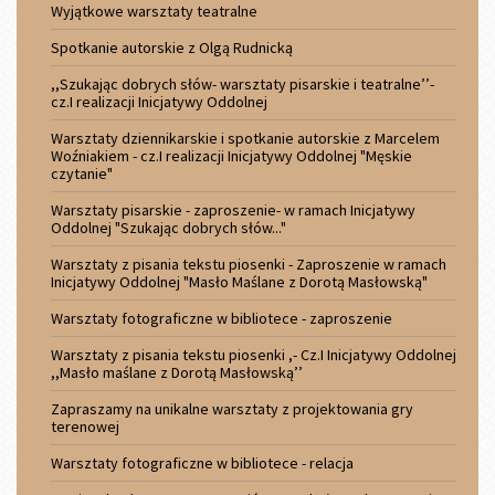
Wyjątkowe warsztaty teatralne
Spotkanie autorskie z Olgą Rudnicką
,,Szukając dobrych słów- warsztaty pisarskie i teatralne’’-
cz.I realizacji Inicjatywy Oddolnej
Warsztaty dziennikarskie i spotkanie autorskie z Marcelem
Woźniakiem - cz.I realizacji Inicjatywy Oddolnej "Męskie
czytanie"
Warsztaty pisarskie - zaproszenie- w ramach Inicjatywy
Oddolnej "Szukając dobrych słów..."
Warsztaty z pisania tekstu piosenki - Zaproszenie w ramach
Inicjatywy Oddolnej "Masło Maślane z Dorotą Masłowską"
Warsztaty fotograficzne w bibliotece - zaproszenie
Warsztaty z pisania tekstu piosenki ,- Cz.I Inicjatywy Oddolnej
,,Masło maślane z Dorotą Masłowską’’
Zapraszamy na unikalne warsztaty z projektowania gry
terenowej
Warsztaty fotograficzne w bibliotece - relacja