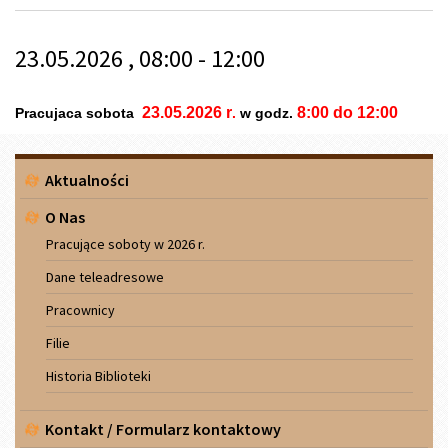
23.05.2026 , 08:00 - 12:00
23
.
05
.
2026 r
8:00 do 12:00
Pracujaca sobota
.
w godz.
Menu
Aktualności
boczne
O Nas
Pracujące soboty w 2026 r.
Dane teleadresowe
Pracownicy
Filie
Historia Biblioteki
Kontakt / Formularz kontaktowy